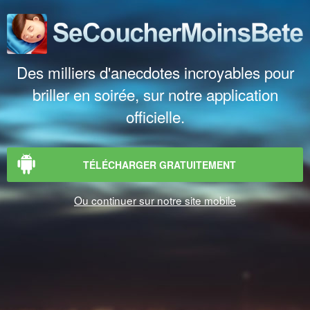
Des milliers d'anecdotes incroyables pour
briller en soirée, sur notre application
officielle.
TÉLÉCHARGER GRATUITEMENT
Ou continuer sur notre site mobile