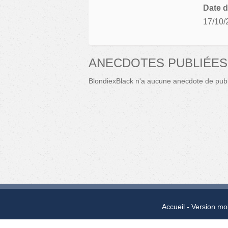
Date d
17/10/
ANECDOTES PUBLIÉES
BlondiexBlack n'a aucune anecdote de publ
Accueil
Version mo