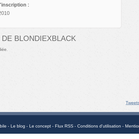
'inscription :
2010
 DE BLONDIEXBLACK
iée.
Tweet
bile
Le blog
Le concept
Flux RSS
Conditions d'utilisation
Mentio