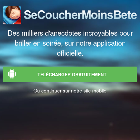
Des milliers d'anecdotes incroyables pour
briller en soirée, sur notre application
officielle.
TÉLÉCHARGER GRATUITEMENT
Ou continuer sur notre site mobile