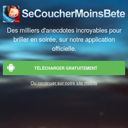
Des milliers d'anecdotes incroyables pour
briller en soirée, sur notre application
officielle.
TÉLÉCHARGER GRATUITEMENT
Ou continuer sur notre site mobile