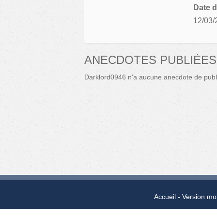
Date d
12/03/
ANECDOTES PUBLIÉES
Darklord0946 n'a aucune anecdote de publ
Accueil
Version mo