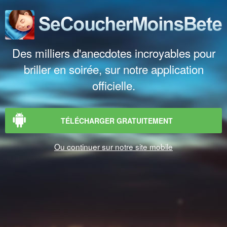
Des milliers d'anecdotes incroyables pour
briller en soirée, sur notre application
officielle.
TÉLÉCHARGER GRATUITEMENT
Ou continuer sur notre site mobile