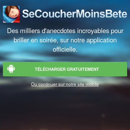
Des milliers d'anecdotes incroyables pour
briller en soirée, sur notre application
officielle.
TÉLÉCHARGER GRATUITEMENT
Ou continuer sur notre site mobile