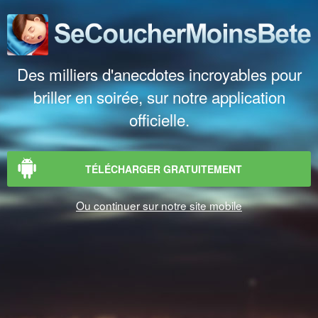
Des milliers d'anecdotes incroyables pour
briller en soirée, sur notre application
officielle.
TÉLÉCHARGER GRATUITEMENT
Ou continuer sur notre site mobile