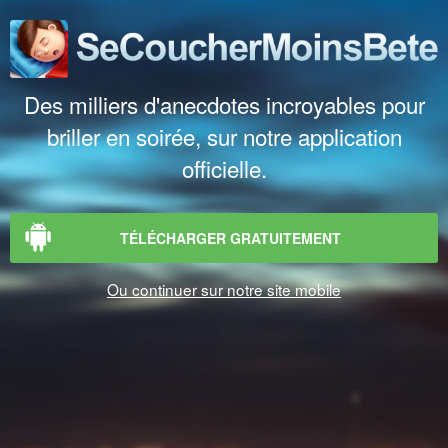
Des milliers d'anecdotes incroyables pour
briller en soirée, sur notre application
officielle.
TÉLÉCHARGER GRATUITEMENT
Ou continuer sur notre site mobile