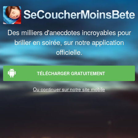
Des milliers d'anecdotes incroyables pour
briller en soirée, sur notre application
officielle.
TÉLÉCHARGER GRATUITEMENT
Ou continuer sur notre site mobile